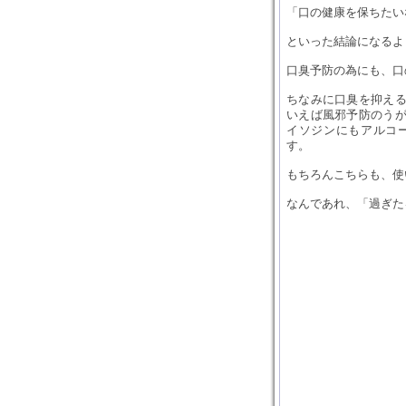
「口の健康を保ちたい
といった結論になるよ
口臭予防の為にも、口
ちなみに口臭を抑え
いえば風邪予防のう
イソジンにもアルコ
す。
もちろんこちらも、使
なんであれ、「過ぎた