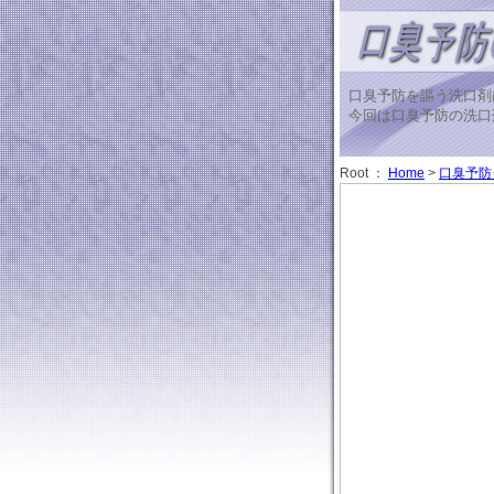
口臭予防を謳う洗口剤
今回は口臭予防の洗口
Root ：
Home
>
口臭予防